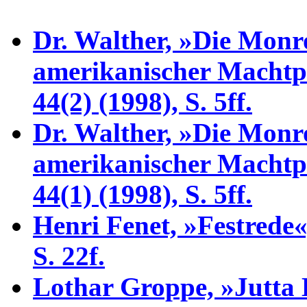
Dr. Walther, »Die Monr
amerikanischer Machtpol
44(2) (1998), S. 5ff.
Dr. Walther, »Die Monr
amerikanischer Machtpol
44(1) (1998), S. 5ff.
Henri Fenet, »Festrede
S. 22f.
Lothar Groppe, »Jutta