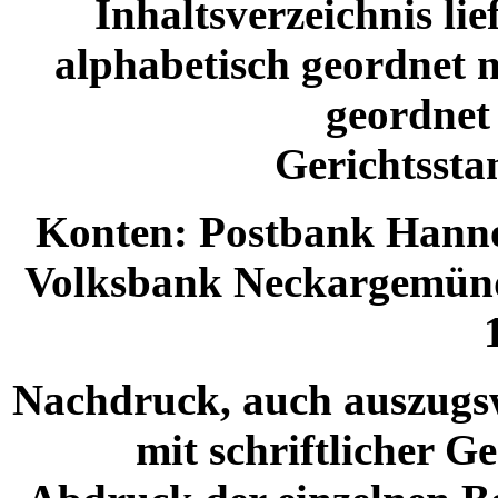
Inhaltsverzeichnis lie
alphabetisch geordnet 
geordnet
Gerichtssta
Konten: Postbank Hannov
Volksbank Neckargemünd,
Nachdruck, auch auszugsw
mit schriftlicher G