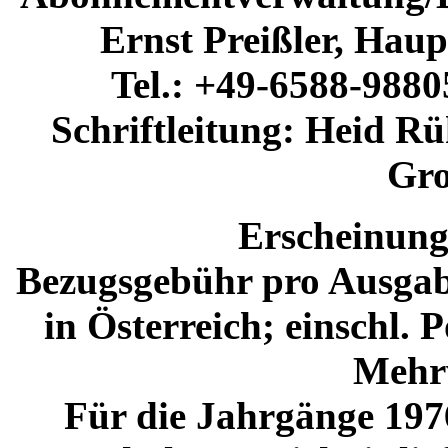
Ernst Preißler, Haup
Tel.: +49-6588-988
Schriftleitung: Heid Rü
Gr
Erscheinung
Bezugsgebühr pro Ausgabe
in Österreich; einschl. 
Mehrw
Für die Jahrgänge 1976