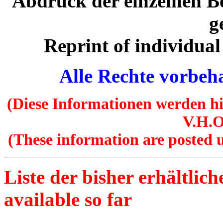
Abdruck der einzelnen B
g
Reprint of individual
Alle Rechte vorbeha
(Diese Informationen werden hi
V.H.O
(These information are posted u
Liste der bisher erhältliche
available so far