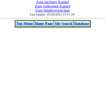
Zum nächsten Kapitel
Zum vorherigen Kapitel
Zum Inhaltsverzeichnis
Last Update: 03/20/2012 15:51:24.
Top Menu
Home Page
Site Search
Database