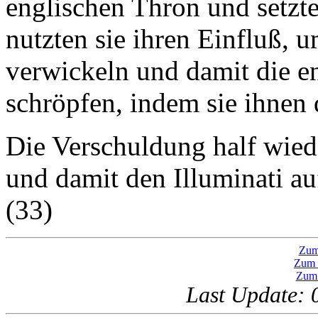
englischen Thron und setzt
nutzten sie ihren Einfluß, 
verwickeln und damit die en
schröpfen, indem sie ihnen 
Die Verschuldung half wied
und damit den Illuminati a
(33)
Zum
Zum 
Zum 
Last Update: 