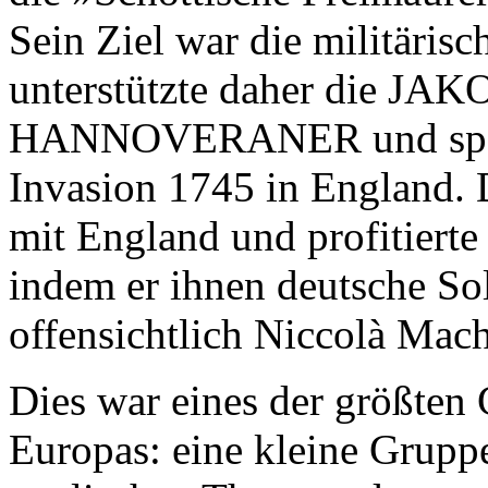
Sein Ziel war die militäris
unterstützte daher die JA
HANNOVERANER und später
Invasion 1745 in England. 
mit England und profitierte
indem er ihnen deutsche Sol
offensichtlich Niccolà Mach
Dies war eines der größten
Europas: eine kleine Gruppe