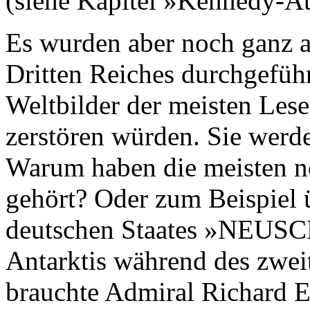
(siehe Kapitel »Kennedy-At
Es wurden aber noch ganz 
Dritten Reiches durchgeführ
Weltbilder der meisten Leser
zerstören würden. Sie werde
Warum haben die meisten no
gehört? Oder zum Beispiel 
deutschen Staates »NEU
Antarktis während des zwe
brauchte Admiral Richard E