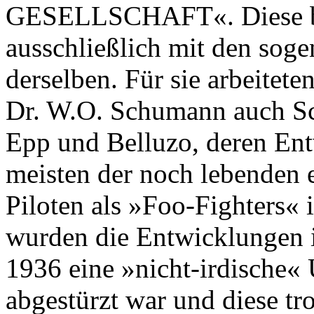
GESELLSCHAFT«. Diese bes
ausschließlich mit den so
derselben. Für sie arbeitet
Dr. W.O. Schumann auch Sc
Epp und Belluzo, deren En
meisten der noch lebenden 
Piloten als »Foo-Fighters« 
wurden die Entwicklungen 
1936 eine »nicht-irdische«
abgestürzt war und diese t