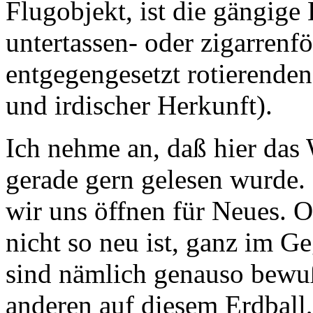
Flugobjekt, ist die gängige
untertassen- oder zigarrenf
entgegengesetzt rotierenden
und irdischer Herkunft).
Ich nehme an, daß hier da
gerade gern gelesen wurde. D
wir uns öffnen für Neues.
nicht so neu ist, ganz im G
sind nämlich genauso bewuß
anderen auf diesem Erdbal