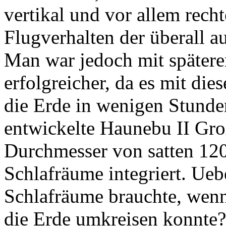
vertikal und vor allem rech
Flugverhalten der überall a
Man war jedoch mit spätere
erfolgreicher, da es mit di
die Erde in wenigen Stunde
entwickelte Haunebu II Gro
Durchmesser von satten 120
Schlafräume integriert. Ue
Schlafräume brauchte, wenn
die Erde umkreisen konnte?