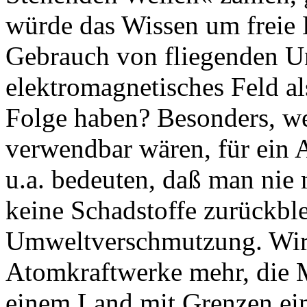
würde das Wissen um freie
Gebrauch von fliegenden Unt
elektromagnetisches Feld al
Folge haben? Besonders, we
verwendbar wären, für ein 
u.a. bedeuten, daß man nie
keine Schadstoffe zurückble
Umweltverschmutzung. Wir 
Atomkraftwerke mehr, die 
einem Land mit Grenzen ein