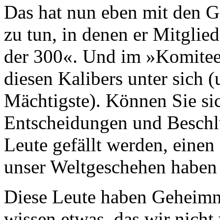
Das hat nun eben mit den G
zu tun, in denen er Mitglied
der 300«. Und im »Komitee
diesen Kalibers unter sich (
Mächtigste). Können Sie sic
Entscheidungen und Beschlüs
Leute gefällt werden, einen
unser Weltgeschehen haben
Diese Leute haben Geheimnis
wissen etwas, das wir nicht