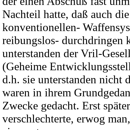
der einen Abschuß fast unm
Nachteil hatte, daß auch d
konventionellen- Waffensys
reibungslos- durchdringen 
unterstanden der Vril-Gesel
(Geheime Entwicklungsstelle
d.h. sie unterstanden nicht
waren in ihrem Grundgedank
Zwecke gedacht. Erst später
verschlechterte, erwog man