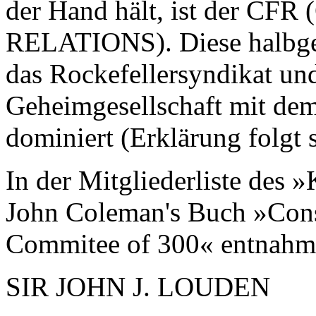
der Hand hält, ist der 
RELATIONS). Diese halbge
das Rockefellersyndikat un
Geheimgesellschaft mit 
dominiert (Erklärung folgt s
In der Mitgliederliste des »
John Coleman's Buch »Cons
Commitee of 300« entnahm, 
SIR JOHN J. LOUDEN