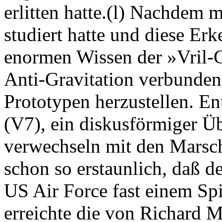
erlitten hatte.(l) Nachdem 
studiert hatte und diese Erk
enormen Wissen der »Vril-G
Anti-Gravitation verbunde
Prototypen herzustellen. E
(V7), ein diskusförmiger Ü
verwechseln mit den Marsc
schon so erstaunlich, daß d
US Air Force fast einem Spi
erreichte die von Richard M