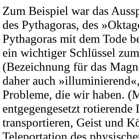
Zum Beispiel war das Aussp
des Pythagoras, des »Oktag
Pythagoras mit dem Tode be
ein wichtiger Schlüssel zu
(Bezeichnung für das Magne
daher auch »illuminierend«,
Probleme, die wir haben. (M
entgegengesetzt rotierende L
transportieren, Geist und K
Teleportation des physische