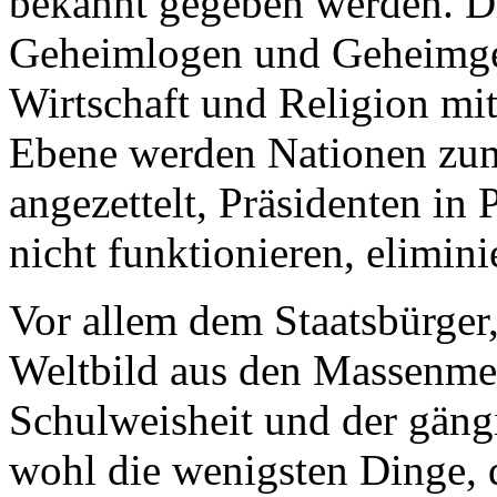
bekannt gegeben werden. Di
Geheimlogen und Geheimgese
Wirtschaft und Religion mit
Ebene werden Nationen zum
angezettelt, Präsidenten in P
nicht funktionieren, eliminie
Vor allem dem Staatsbürger
Weltbild aus den Massenmed
Schulweisheit und der gäng
wohl die wenigsten Dinge, d