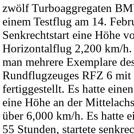
zwölf Turboaggregaten BMW
einem Testflug am 14. Feb
Senkrechtstart eine Höhe v
Horizontalflug 2,200 km/h
man mehrere Exemplare des
Rundflugzeuges RFZ 6 mit
fertiggestellt. Es hatte ei
eine Höhe an der Mittelach
über 6,000 km/h. Es hatte 
55 Stunden, startete senkre