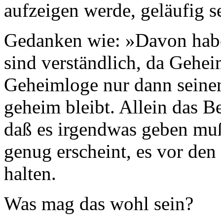
aufzeigen werde, geläufig s
Gedanken wie: »Davon habe 
sind verständlich, da Gehei
Geheimloge nur dann seinen
geheim bleibt. Allein das B
daß es irgendwas geben mu
genug erscheint, es vor de
halten.
Was mag das wohl sein?