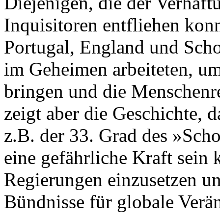
Diejenigen, die der Verhaft
Inquisitoren entfliehen kon
Portugal, England und Scho
im Geheimen arbeiteten, um 
bringen und die Menschenre
zeigt aber die Geschichte, 
z.B. der 33. Grad des »Scho
eine gefährliche Kraft sein 
Regierungen einzusetzen un
Bündnisse für globale Verä