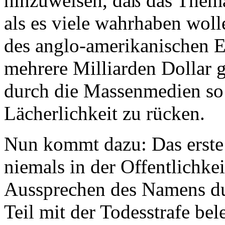
hinzuweisen, daß das Thema 
als es viele wahrhaben woll
des anglo-amerikanischen E
mehrere Milliarden Dollar
durch die Massenmedien so 
Lächerlichkeit zu rücken.
Nun kommt dazu: Das erste 
niemals in der Offentlichke
Aussprechen des Namens du
Teil mit der Todesstrafe bel