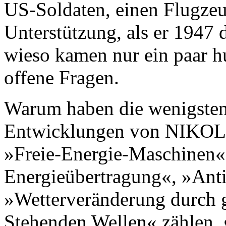
US-Soldaten, einen Flugzeug
Unterstützung, als er 1947 
wieso kamen nur ein paar h
offene Fragen.
Warum haben die wenigsten
Entwicklungen von NIKOL
»Freie-Energie-Maschinen«
Energieübertragung«, »Anti
»Wetterveränderung durch g
Stehenden Wellen« zählen,