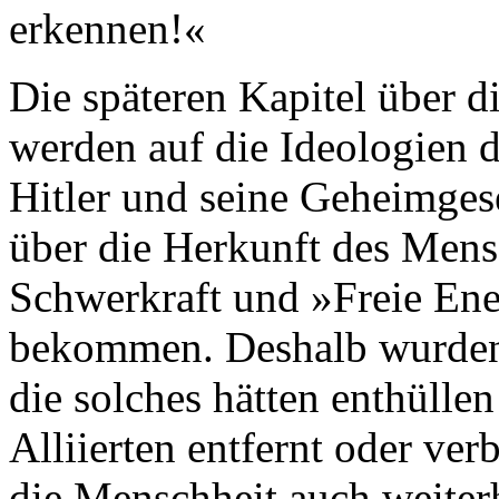
erkennen!«
Die späteren Kapitel über d
werden auf die Ideologien d
Hitler und seine Geheimges
über die Herkunft des Mens
Schwerkraft und »Freie Ener
bekommen. Deshalb wurden 
die solches hätten enthülle
Alliierten entfernt oder ve
die Menschheit auch weiterh