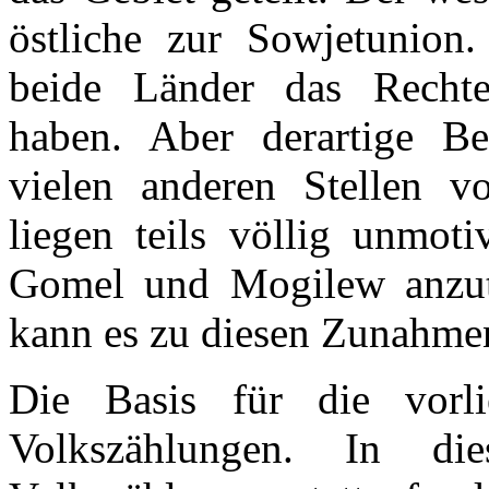
östliche zur Sowjetunion
beide Länder das Rechte
haben. Aber derartige Be
vielen anderen Stellen v
liegen teils völlig unmot
Gomel und Mogilew anzut
kann es zu diesen Zunahm
Die Basis für die vorli
Volkszählungen. In d