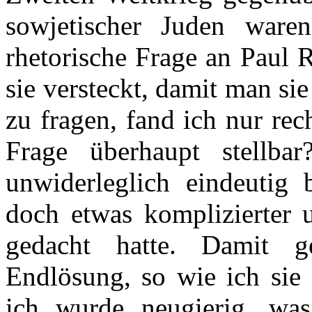
sowjetischer Juden war
rhetorische Frage an Paul 
sie versteckt, damit man si
zu fragen, fand ich nur rec
Frage überhaupt stellb
unwiderleglich eindeutig
doch etwas komplizierter u
gedacht hatte. Damit g
Endlösung, so wie ich sie
ich wurde neugierig, was