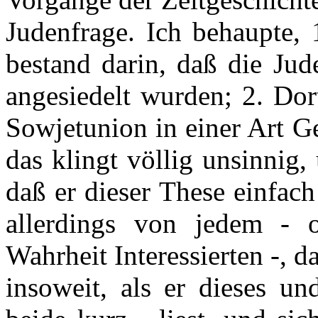
Judenfrage. Ich behaupte, 
bestand darin, daß die Jud
angesiedelt wurden; 2. Dor
Sowjetunion in einer Art G
das klingt völlig unsinnig
daß er dieser These einfac
allerdings von jedem - 
Wahrheit Interessierten -, d
insoweit, als er dieses un