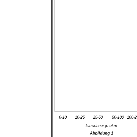
0-10
10-25
25-50
50-100
100-2
Einwohner je qkm
Abbildung 1