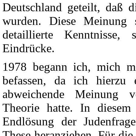
Deutschland geteilt, daß 
wurden. Diese Meinung s
detaillierte Kenntnisse
Eindrücke.
1978 begann ich, mich mit
befassen, da ich hierzu 
abweichende Meinung vo
Theorie hatte. In diese
Endlösung der Judenfrage
These heranziehen. Für di