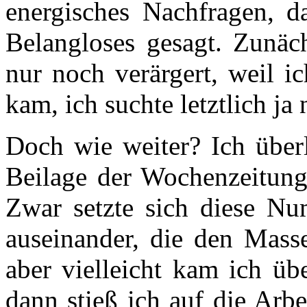
energisches Nachfragen, da
Belangloses gesagt. Zunäch
nur noch verärgert, weil i
kam, ich suchte letztlich ja 
Doch wie weiter? Ich überl
Beilage der Wochenzeitun
Zwar setzte sich diese N
auseinander, die den Mass
aber vielleicht kam ich üb
dann stieß ich auf die Arb