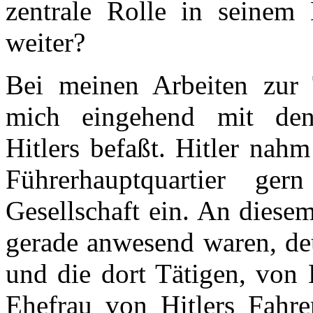
zentrale Rolle in seinem 
weiter?
Bei meinen Arbeiten zur T
mich eingehend mit den
Hitlers befaßt. Hitler nah
Führerhauptquartier ge
Gesellschaft ein. An diesem
gerade anwesend waren, deu
und die dort Tätigen, von
Ehefrau von Hitlers Fahrer