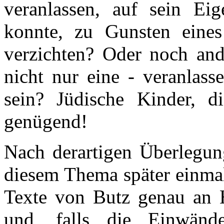
veranlassen, auf sein Ei
konnte, zu Gunsten eines 
verzichten? Oder noch and
nicht nur eine - veranlass
sein? Jüdische Kinder, d
genügend!
Nach derartigen Überlegun
diesem Thema später einmal
Texte von Butz genau an 
und, falls die Einwänd