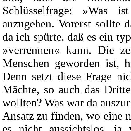
Schlüsselfrage: »Was i
anzugehen. Vorerst sollte 
da ich spürte, daß es ein ty
»verrennen« kann. Die ze
Menschen geworden ist, ha
Denn setzt diese Frage nic
Mächte, so auch das Dritte
wollten? Was war da auszur
Ansatz zu finden, wo eine 
es nicht aussichtslos, ja