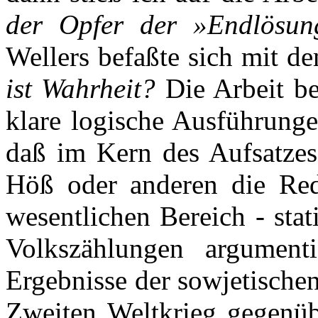
der Opfer der »Endlösun
Wellers befaßte sich mit d
ist Wahrheit?
Die Arbeit be
klare logische Ausführungen
daß im Kern des Aufsatze
Höß oder anderen die Red
wesentlichen Bereich - stat
Volkszählungen argumenti
Ergebnisse der sowjetische
Zweiten Weltkrieg gegenüb