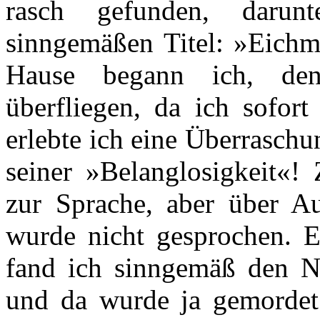
rasch gefunden, daru
sinngemäßen Titel: »Eichm
Hause begann ich, den
überfliegen, da ich sofo
erlebte ich eine Überrasch
seiner »Belanglosigkeit«!
zur Sprache, aber über A
wurde nicht gesprochen. E
fand ich sinngemäß den Ne
und da wurde ja gemordet«