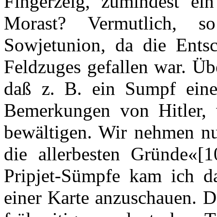
Fingerzeig, zumindest ein
Morast? Vermutlich, 
Sowjetunion, da die Ents
Feldzuges gefallen war. Üb
daß z. B. ein Sumpf eine
Bemerkungen von Hitler, 
bewältigen. Wir nehmen nu
die allerbesten Gründe«[
Pripjet-Sümpfe kam ich da
einer Karte anzuschauen. Da