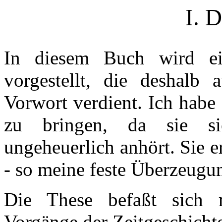
I. 
In diesem Buch wird ei
vorgestellt, die deshalb
Vorwort verdient. Ich habe
zu bringen, da sie si
ungeheuerlich anhört. Sie er
- so meine feste Überzeugu
Die These befaßt sich m
Vorgänge der Zeitgeschicht