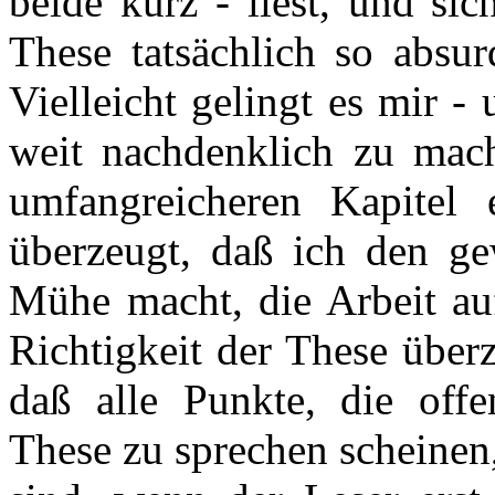
beide kurz - liest, und sic
These tatsächlich so absur
Vielleicht gelingt es mir -
weit nachdenklich zu mach
umfangreicheren Kapitel 
überzeugt, daß ich den gew
Mühe macht, die Arbeit au
Richtigkeit der These über
daß alle Punkte, die offe
These zu sprechen scheinen, 