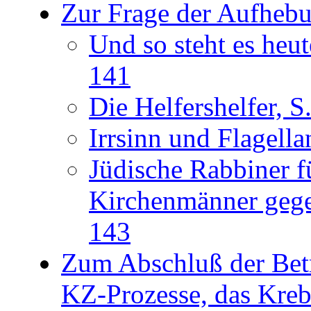
Zur Frage der Aufhebun
Und so steht es heut
141
Die Helfershelfer, S
Irrsinn und Flagella
Jüdische Rabbiner f
Kirchenmänner gege
143
Zum Abschluß der Bet
KZ-Prozesse, das Kre