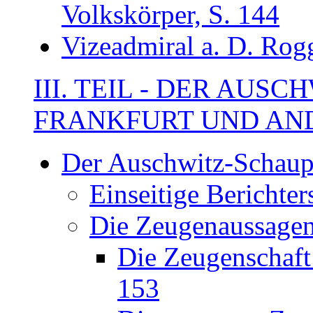
Volkskörper, S. 144
Vizeadmiral a. D. Rogg
III. TEIL - DER AUS
FRANKFURT UND ANDE
Der Auschwitz-Schaup
Einseitige Berichter
Die Zeugenaussagen
Die Zeugenschaft 
153