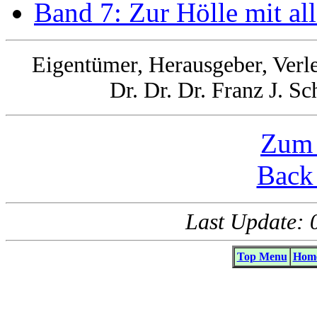
Band 7: Zur Hölle mit al
Eigentümer, Herausgeber, Verle
Dr. Dr. Dr. Franz J. S
Zum 
Back 
Last Update: 
Top Menu
Home