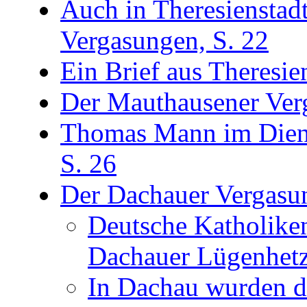
Auch in Theresiensta
Vergasungen, S. 22
Ein Brief aus Theresien
Der Mauthausener Ver
Thomas Mann im Diens
S. 26
Der Dachauer Vergasun
Deutsche Katholiken
Dachauer Lügenhetz
In Dachau wurden di