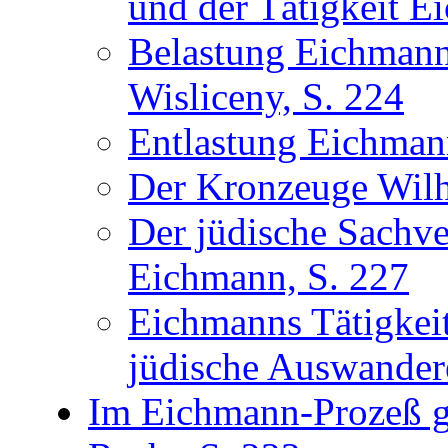
und der Tätigkeit E
Belastung Eichmanns
Wisliceny, S. 224
Entlastung Eichmann
Der Kronzeuge Wilh
Der jüdische Sachve
Eichmann, S. 227
Eichmanns Tätigkeit
jüdische Auswandere
Im Eichmann-Prozeß g