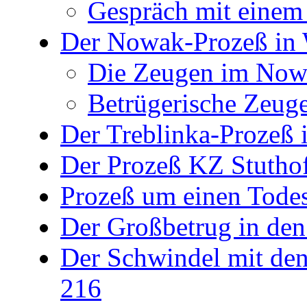
Gespräch mit einem
Der Nowak-Prozeß in 
Die Zeugen im Nowa
Betrügerische Zeug
Der Treblinka-Prozeß i
Der Prozeß KZ Stuthof
Prozeß um einen Todes
Der Großbetrug in den
Der Schwindel mit de
216