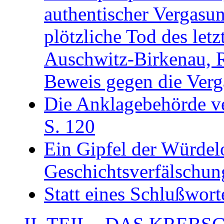
authentischer Vergasu
plötzliche Tod des le
Auschwitz-Birkenau, 
Beweis gegen die Verg
Die Anklagebehörde ve
S. 120
Ein Gipfel der Würdel
Geschichtsverfälschun
Statt eines Schlußwort