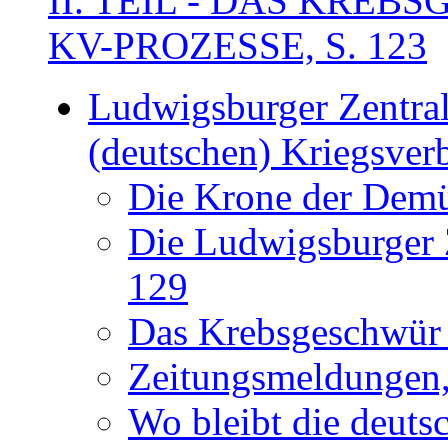
II. TEIL - DAS KRE
KV-PROZESSE, S. 123
Ludwigsburger Zentral
(deutschen) Kriegsver
Die Krone der Demü
Die Ludwigsburger Ze
129
Das Krebsgeschwür 
Zeitungsmeldungen,
Wo bleibt die deuts