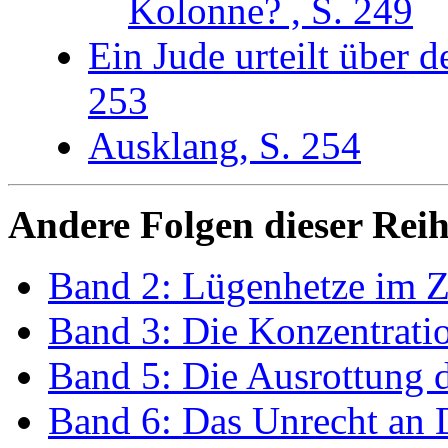
Kolonne? , S. 249
Ein Jude urteilt über
253
Ausklang, S. 254
Andere Folgen dieser Reih
Band 2: Lügenhetze im Z
Band 3: Die Konzentrati
Band 5: Die Ausrottung 
Band 6: Das Unrecht an 