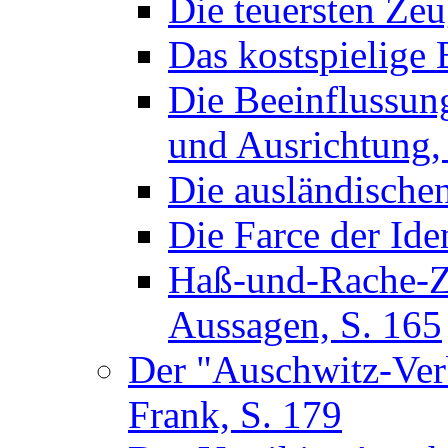
Die teuersten Zeu
Das kostspielige 
Die Beeinflussun
und Ausrichtung,
Die ausländische
Die Farce der Ide
Haß-und-Rache-Z
Aussagen, S. 165
Der "Auschwitz-Verb
Frank, S. 179