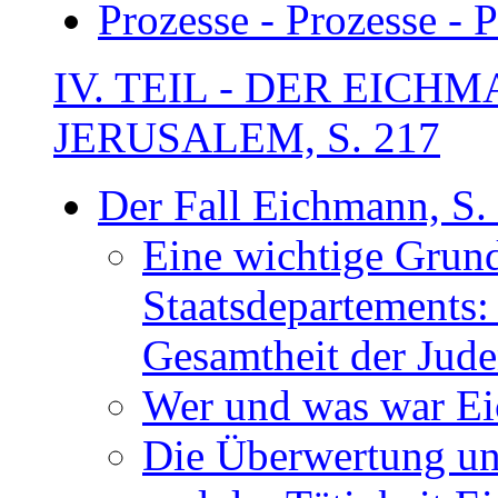
Prozesse - Prozesse - 
IV. TEIL - DER EIC
JERUSALEM, S. 217
Der Fall Eichmann, S.
Eine wichtige Grun
Staatsdepartements: d
Gesamtheit der Jude
Wer und was war Ei
Die Überwertung un