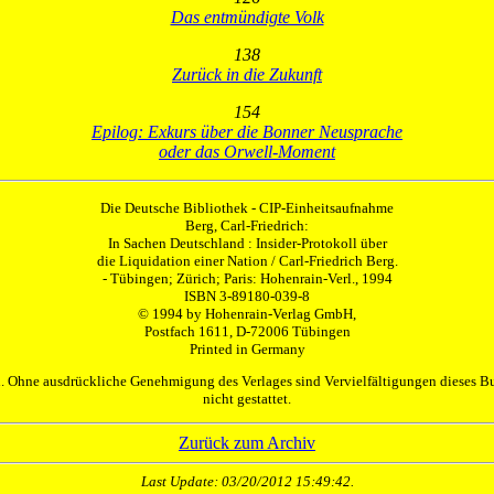
Das entmündigte Volk
138
Zurück in die Zukunft
154
Epilog: Exkurs über die Bonner Neusprache
oder das Orwell-Moment
Die Deutsche Bibliothek - CIP-Einheitsaufnahme
Berg, Carl-Friedrich:
In Sachen Deutschland : Insider-Protokoll über
die Liquidation einer Nation / Carl-Friedrich Berg.
- Tübingen; Zürich; Paris: Hohenrain-Verl., 1994
ISBN 3-89180-039-8
© 1994 by Hohenrain-Verlag GmbH,
Postfach 1611, D-72006 Tübingen
Printed in Germany
en. Ohne ausdrückliche Genehmigung des Verlages sind Vervielfältigungen dieses
nicht gestattet.
Zurück zum Archiv
Last Update: 03/20/2012 15:49:42.