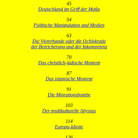
45
Deutschland im Griff der Mafia
54
Politische Manipulation und Medien
63
Die Viererbande oder die Ochlokratie
der Bereicherung und der Inkompetenz
70
Das christlich-jüdische Moment
87
Das islamische Moment
91
Die Migrationsbombe
103
Der multikulturelle Abyssus
114
Europa-Idiotie
126