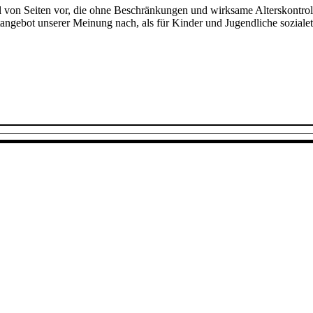
hl von Seiten vor, die ohne Beschränkungen und wirksame Alterskontroll
netangebot unserer Meinung nach, als für Kinder und Jugendliche sozial