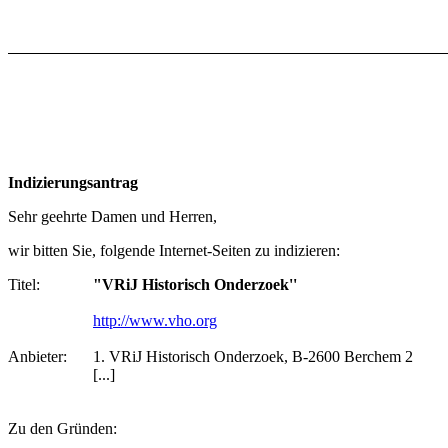
Indizierungsantrag
Sehr geehrte Damen und Herren,
wir bitten Sie, folgende Internet-Seiten zu indizieren:
Titel:
"VRiJ Historisch Onderzoek''
http://www.vho.org
Anbieter:
1. VRiJ Historisch Onderzoek, B-2600 Berchem 2
[...]
Zu den Gründen: