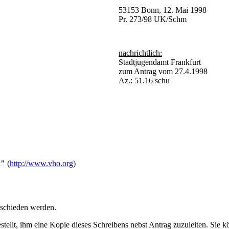
53153 Bonn, 12. Mai 1998
Pr. 273/98 UK/Schm
nachrichtlich:
Stadtjugendamt Frankfurt
zum Antrag vom 27.4.1998
Az.: 51.16 schu
k"
(
http://www.vho.org
)
tschieden werden.
stellt, ihm eine Kopie dieses Schreibens nebst Antrag zuzuleiten. Sie k