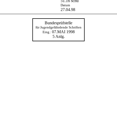
51.16 schu
Datum
27.04.98
Bundesprüfstelle
für Jugendgefährdende Schriften
07.MAI 1998
Eing.:
5 Anlg.