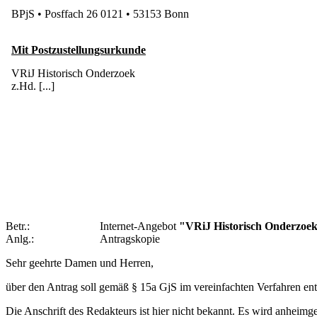
BPjS • Posffach 26 0121 • 53153 Bonn
Mit Postzustellungsurkunde
VRiJ Historisch Onderzoek
z.Hd. [...]
Betr.:
Internet-Angebot
"VRiJ Historisch Onderzoe
Anlg.:
Antragskopie
Sehr geehrte Damen und Herren,
über den Antrag soll gemäß § 15a GjS im vereinfachten Verfahren en
Die Anschrift des Redakteurs ist hier nicht bekannt. Es wird anheimge