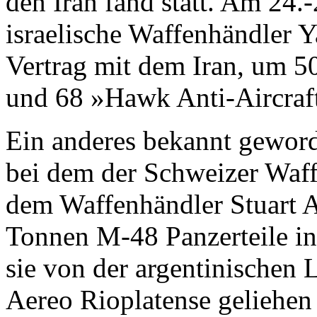
den Iran fand statt. Am 24.-
israelische Waffenhändler 
Vertrag mit dem Iran, um 5
und 68 »Hawk Anti-Aircraft 
Ein anderes bekannt geword
bei dem der Schweizer Waff
dem Waffenhändler Stuart 
Tonnen M-48 Panzerteile in
sie von der argentinischen L
Aereo Rioplatense geliehen 