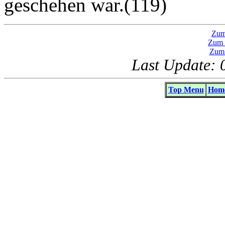
geschehen war.(119)
Zum
Zum 
Zum 
Last Update: 
Top Menu
Home