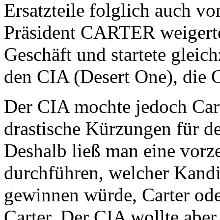
Ersatzteile folglich auch 
Präsident CARTER weigerte
Geschäft und startete gleic
den CIA (Desert One), die 
Der CIA mochte jedoch Carte
drastische Kürzungen für de
Deshalb ließ man eine vorz
durchführen, welcher Kandi
gewinnen würde, Carter ode
Carter. Der CIA wollte aber