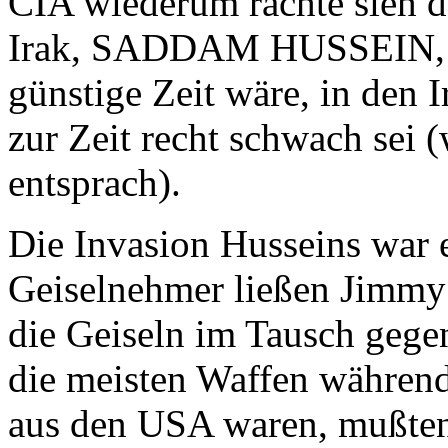
CIA wiederum rächte sieh d
Irak, SADDAM HUSSEIN, da
günstige Zeit wäre, in den 
zur Zeit recht schwach sei 
entsprach).
Die Invasion Husseins war e
Geiselnehmer ließen Jimmy 
die Geiseln im Tausch gege
die meisten Waffen währen
aus den USA waren, mußten 