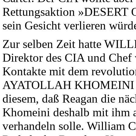
Rettungsaktion »DESERT ON
sein Gesicht verlieren würd
Zur selben Zeit hatte WI
Direktor des CIA und Chef
Kontakte mit dem revolutio
AYATOLLAH KHOMEINI au
diesem, daß Reagan die nä
Khomeini deshalb mit ihm 
verhandeln solle. William C