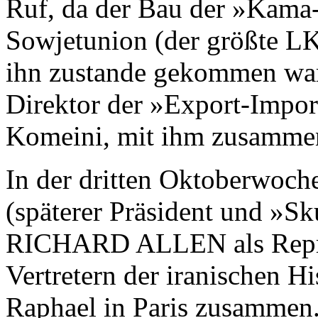
Ruf, da der Bau der »Kama
Sowjetunion (der größte LK
ihn zustande gekommen war.
Direktor der »Export-Impor
Komeini, mit ihm zusammen
In der dritten Oktoberwo
(späterer Präsident und »S
RICHARD ALLEN als Reprä
Vertretern der iranischen H
Raphael in Paris zusammen.