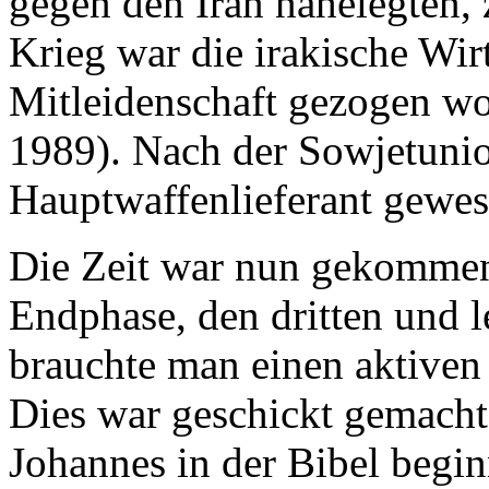
gegen den Iran nahelegten, 
Krieg war die irakische Wirt
Mitleidenschaft gezogen wo
1989). Nach der Sowjetunio
Hauptwaffenlieferant gewes
Die Zeit war nun gekommen,
Endphase, den dritten und l
brauchte man einen aktiven
Dies war geschickt gemacht
Johannes in der Bibel begin