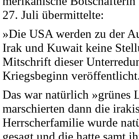
merikanische Botschafteri
27. Juli übermittelte:
»Die USA werden zu der A
Irak und Kuwait keine Stell
Mitschrift dieser Unterred
Kriegsbeginn veröffentlicht
Das war natürlich »grünes 
marschierten dann die iraki
Herrscherfamilie wurde nat
gesagt und die hatte samt 