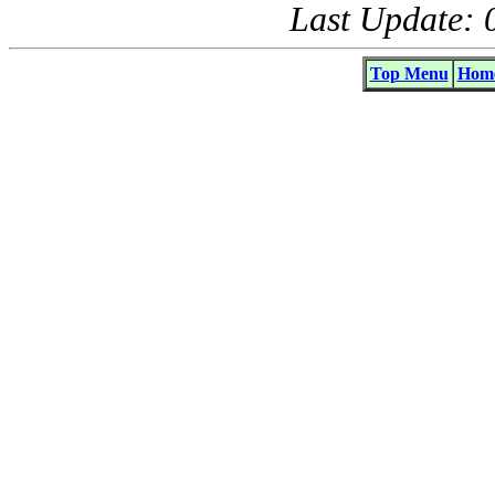
Last Update: 
Top Menu
Home