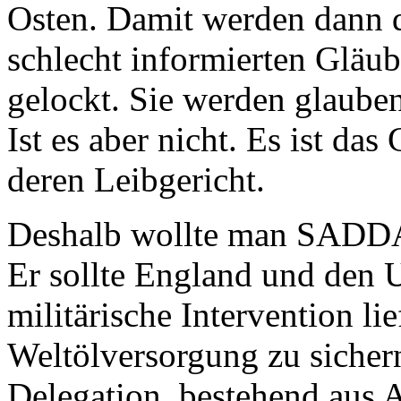
Osten. Damit werden dann d
schlecht informierten Gläub
gelockt. Sie werden glauben
Ist es aber nicht. Es ist das
deren Leibgericht.
Deshalb wollte man SADDA
Er sollte England und den 
militärische Intervention li
Weltölversorgung zu sichern
Delegation, bestehend aus 