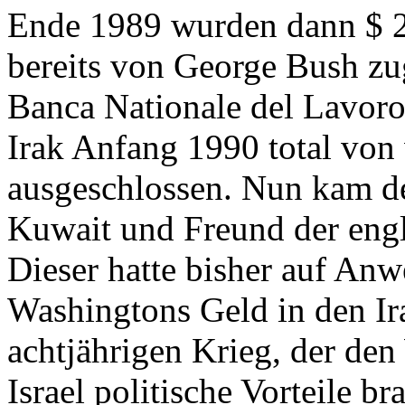
Ende 1989 wurden dann $ 2,
bereits von George Bush zug
Banca Nationale del Lavoro
Irak Anfang 1990 total von
ausgeschlossen. Nun kam d
Kuwait und Freund der engl
Dieser hatte bisher auf An
Washingtons Geld in den Ira
achtjährigen Krieg, der de
Israel politische Vorteile b