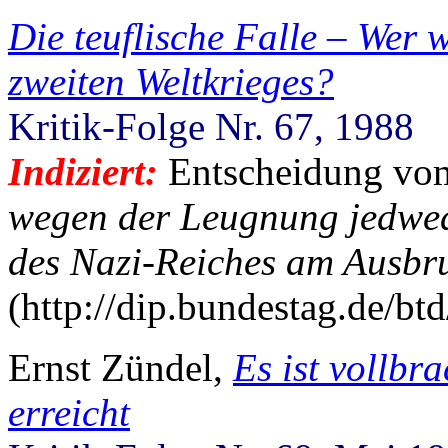
Die teuflische Falle – Wer
zweiten Weltkrieges?
Kritik-Folge Nr. 67, 1988
Indiziert:
Entscheidung vo
wegen der Leugnung jedwe
des Nazi-Reiches am Ausbru
(http://dip.bundestag.de/b
Ernst Zündel,
Es ist vollbr
erreicht