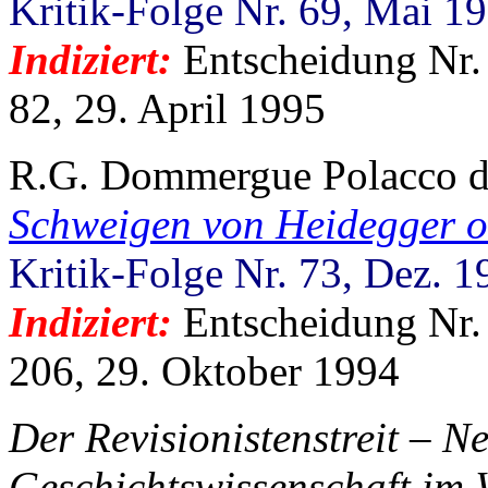
Kritik-Folge Nr. 69, Mai 1
Indiziert:
Entscheidung Nr.
82, 29. April 1995
R.G. Dommergue Polacco 
Schweigen von Heidegger od
Kritik-Folge Nr. 73, Dez. 1
Indiziert:
Entscheidung Nr.
206, 29. Oktober 1994
Der Revisionistenstreit – N
Geschichtswissenschaft im 