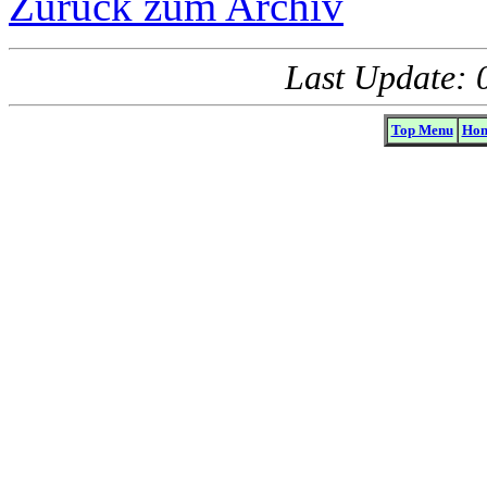
Zurück zum Archiv
Last Update: 
Top Menu
Hom