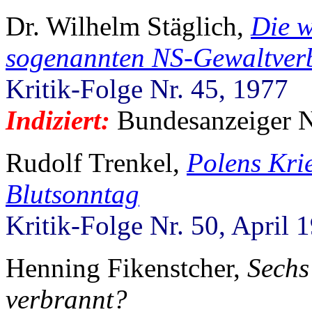
Dr. Wilhelm Stäglich,
Die w
sogenannten NS-Gewaltver
Kritik-Folge Nr. 45, 1977
Indiziert:
Bundesanzeiger Nr
Rudolf Trenkel,
Polens Kri
Blutsonntag
Kritik-Folge Nr. 50, April 
Henning Fikenstcher,
Sechs
verbrannt?