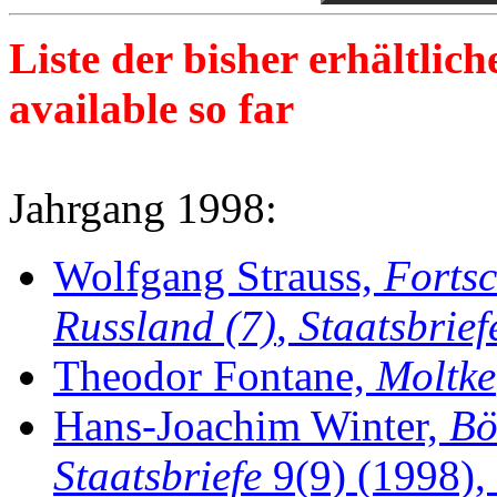
Liste der bisher erhältliche
available so far
Jahrgang 1998:
Wolfgang Strauss,
Fortsc
Russland (7)
,
Staatsbrie
Theodor Fontane,
Moltke
Hans-Joachim Winter,
Bö
Staatsbriefe
9(9) (1998), 