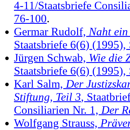
4-11/Staatsbriefe Consili
76-100
.
Germar Rudolf,
Naht ein
Staatsbriefe 6(6) (1995), 
Jürgen Schwab,
Wie die 
Staatsbriefe 6(6) (1995),
Karl Salm,
Der Justizska
Stiftung, Teil 3
, Staatbrie
Consiliarien Nr. 1,
Der Re
Wolfgang Strauss,
Präven