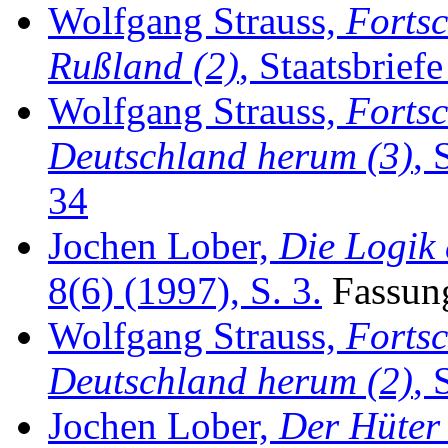
Wolfgang Strauss,
Fortsc
Rußland (2)
, Staatsbrief
Wolfgang Strauss,
Fortsc
Deutschland herum (3)
, 
34
Jochen Lober,
Die Logik 
8(6) (1997), S. 3.
Fassun
Wolfgang Strauss,
Fortsc
Deutschland herum (2)
, 
Jochen Lober,
Der Hüter 