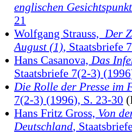
englischen Gesichtspunk
21
Wolfgang Strauss,
Der Z
August (1)
, Staatsbriefe 
Hans Casanova,
Das Infe
Staatsbriefe 7(2-3) (1996)
Die Rolle der Presse im 
7(2-3) (1996), S. 23-30
(
Hans Fritz Gross,
Von de
Deutschland
, Staatsbrief