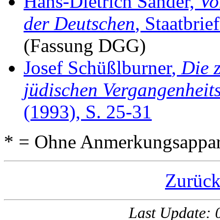
Hans-Dietrich Sander,
Vo
der Deutschen
, Staatbrie
(Fassung DGG)
Josef Schüßlburner
,
Die 
jüdischen Vergangenheit
(1993), S. 25-31
* = Ohne Anmerkungsappar
Zurück
Last Update: 