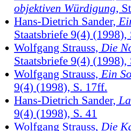
objektiven Würdigung
, S
Hans-Dietrich Sander,
Ei
Staatsbriefe 9(4) (1998), 
Wolfgang Strauss,
Die N
Staatsbriefe 9(4) (1998),
Wolfgang Strauss,
Ein So
9(4) (1998), S. 17ff.
Hans-Dietrich Sander,
La
9(4) (1998), S. 41
Wolfgang Strauss,
Die K