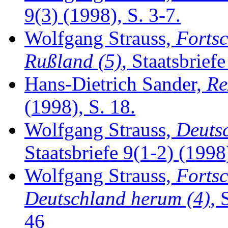
9(3) (1998), S. 3-7.
Wolfgang Strauss,
Fortsc
Rußland (5)
, Staatsbrief
Hans-Dietrich Sander,
Re
(1998), S. 18.
Wolfgang Strauss,
Deutsc
Staatsbriefe 9(1-2) (1998)
Wolfgang Strauss,
Fortsc
Deutschland herum (4)
, 
46