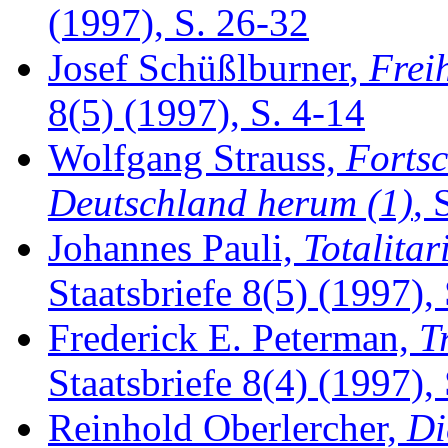
(1997), S. 26-32
Josef Schüßlburner
,
Freih
8(5) (1997), S. 4-14
Wolfgang Strauss,
Fortsc
Deutschland herum (1)
, 
Johannes Pauli,
Totalita
Staatsbriefe 8(5) (1997),
Frederick E. Peterman,
T
Staatsbriefe 8(4) (1997), 
Reinhold Oberlercher,
Di