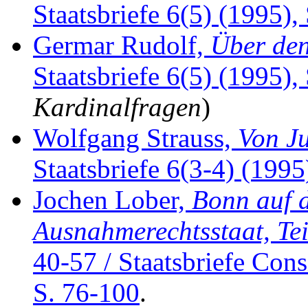
Staatsbriefe 6(5) (1995), 
Germar Rudolf,
Über de
Staatsbriefe 6(5) (1995),
Kardinalfragen
)
Wolfgang Strauss,
Von J
Staatsbriefe 6(3-4) (1995
Jochen Lober,
Bonn auf 
Ausnahmerechtsstaat, Tei
40-57 / Staatsbriefe Cons
S. 76-100
.