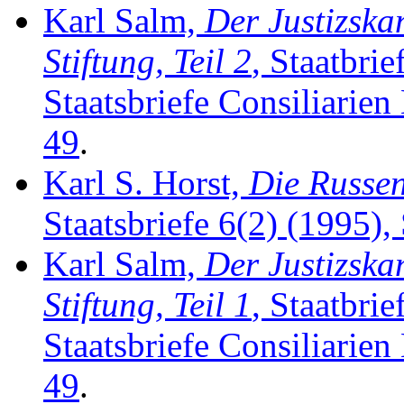
Karl Salm,
Der Justizska
Stiftung, Teil 2
, Staatbrie
Staatsbriefe Consiliarien
49
.
Karl S. Horst,
Die Russe
Staatsbriefe 6(2) (1995), 
Karl Salm,
Der Justizska
Stiftung, Teil 1
, Staatbrie
Staatsbriefe Consiliarien
49
.