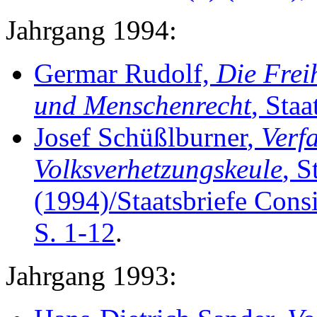
Jahrgang 1994:
Germar Rudolf,
Die Frei
und Menschenrecht
, Staa
Josef Schüßlburner
,
Verf
Volksverhetzungskeule
, S
(1994)/Staatsbriefe Consi
S. 1-12
.
Jahrgang 1993: