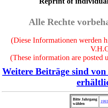
Reprint of individua
Alle Rechte vorbeha
(Diese Informationen werden hi
V.H.O
(These information are posted u
Weitere Beiträge sind von 
erhältli
Bitte Jahrgang
199
wählen