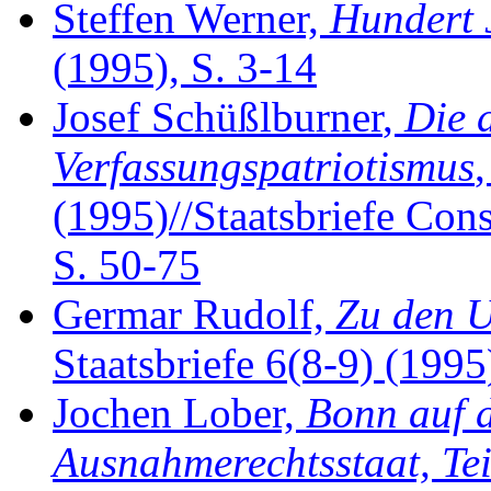
Steffen Werner,
Hundert 
(1995), S. 3-14
Josef Schüßlburner
,
Die 
Verfassungspatriotismus
,
(1995)//Staatsbriefe Cons
S. 50-75
Germar Rudolf,
Zu den U
Staatsbriefe 6(8-9) (1995
Jochen Lober,
Bonn auf 
Ausnahmerechtsstaat, Tei