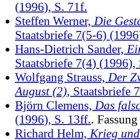
(1996), S. 71f.
Steffen Werner,
Die Gest
Staatsbriefe 7(5-6) (1996
Hans-Dietrich Sander,
Ei
Staatsbriefe 7(4) (1996), 
Wolfgang Strauss,
Der Zw
August (2)
, Staatsbriefe 
Björn Clemens,
Das fals
(1996), S. 13ff.
. Fassung
Richard Helm,
Krieg und