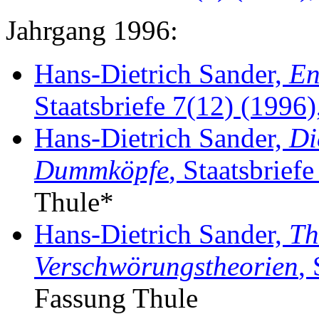
Jahrgang 1996:
Hans-Dietrich Sander,
En
Staatsbriefe 7(12) (1996),
Hans-Dietrich Sander,
Di
Dummköpfe
, Staatsbrief
Thule*
Hans-Dietrich Sander,
Th
Verschwörungstheorien
,
Fassung Thule