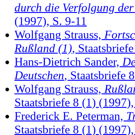
durch die Verfolgung der
(1997), S. 9-11
Wolfgang Strauss,
Fortsc
Rußland (1)
, Staatsbrief
Hans-Dietrich Sander,
De
Deutschen
, Staatsbriefe 
Wolfgang Strauss,
Rußlan
Staatsbriefe 8 (1) (1997),
Frederick E. Peterman,
T
Staatsbriefe 8 (1) (1997),