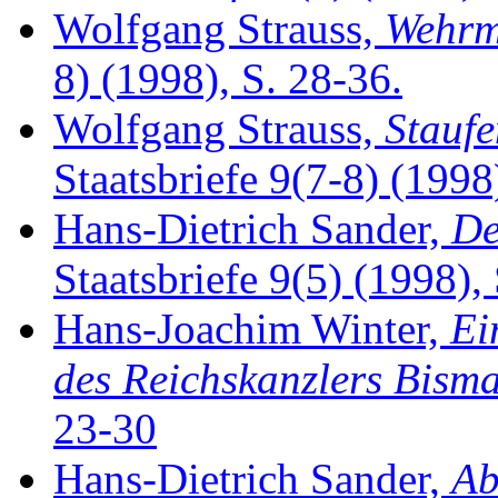
Wolfgang Strauss,
Wehrm
8) (1998), S. 28-36.
Wolfgang Strauss,
Stauf
Staatsbriefe 9(7-8) (1998)
Hans-Dietrich Sander,
De
Staatsbriefe 9(5) (1998), 
Hans-Joachim Winter,
Ei
des Reichskanzlers Bism
23-30
Hans-Dietrich Sander,
Ab