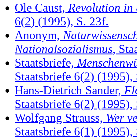
Ole Caust,
Revolution in
6(2) (1995), S. 23f.
Anonym,
Naturwissensch
Nationalsozialismus
, Sta
Staatsbriefe,
Menschenwü
Staatsbriefe 6(2) (1995),
Hans-Dietrich Sander,
Fl
Staatsbriefe 6(2) (1995),
Wolfgang Strauss,
Wer ve
Staatsbriefe 6(1) (1995),